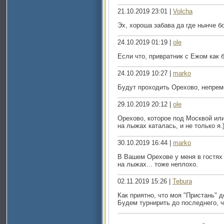
21.10.2019 23:01 |
Volcha
Эх, хороша забава да где нынче б
24.10.2019 01:19 |
ole
Если что, привратник с Ежом как 
24.10.2019 10:27 |
marko
Будут проходить Орехово, непреме
29.10.2019 20:12 |
ole
Орехово, которое под Москвой или
на лыжах каталась, и не только я.
30.10.2019 16:44 |
marko
В Вашем Орехове у меня в гостях 
на лыжах... тоже неплохо.
02.11.2019 15:26 |
Tebura
Как приятно, что моя "Пристань" д
Будем турнирить до последнего, ч