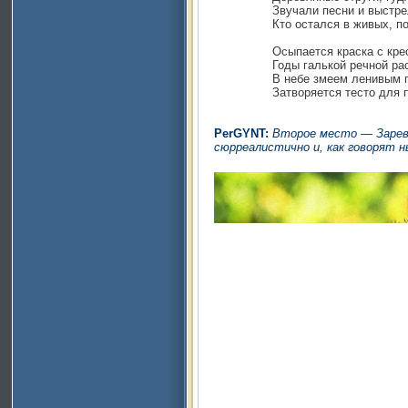
Звучали песни и выстрелы, 
Кто остался в живых, по вес
Осыпается краска с крестов,
Годы галькой речной рассы
В небе змеем ленивым полз
Затворяется тесто для пирог
PerGYNT:
Второе место — Заревн
сюрреалистично и, как говорят