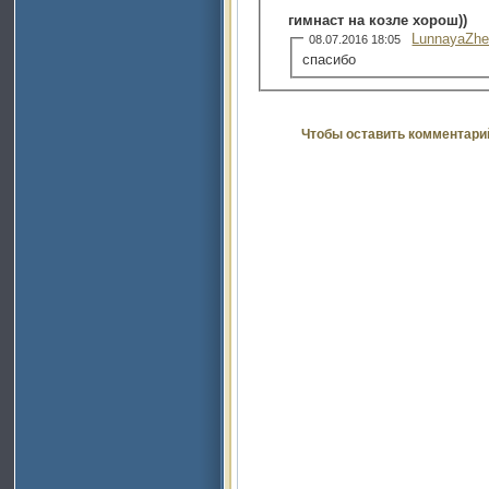
гимнаст на козле хорош))
LunnayaZhe
08.07.2016 18:05
спасибо
Чтобы оставить комментари