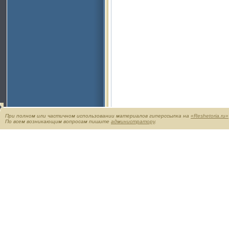
При полном или частичном использовании материалов гиперссылка на
«Reshetoria.ru»
По всем возникающим вопросам пишите
администратору
.