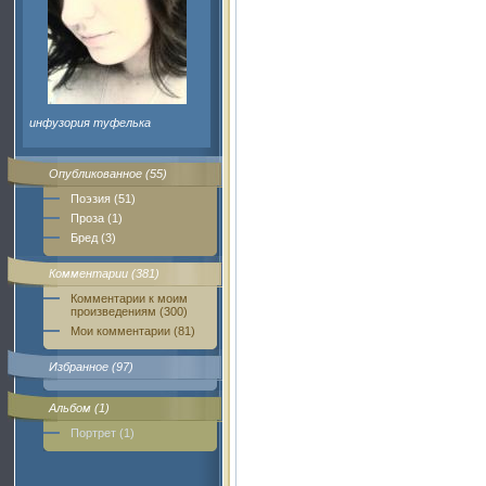
инфузория туфелька
Опубликованное (55)
Поэзия (51)
Проза (1)
Бред (3)
Комментарии (381)
Комментарии к моим
произведениям (300)
Мои комментарии (81)
Избранное (97)
Альбом (1)
Портрет (1)