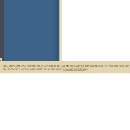
При полном или частичном использовании материалов гиперссылка на
«Reshetoria.ru»
По всем возникающим вопросам пишите
администратору
.